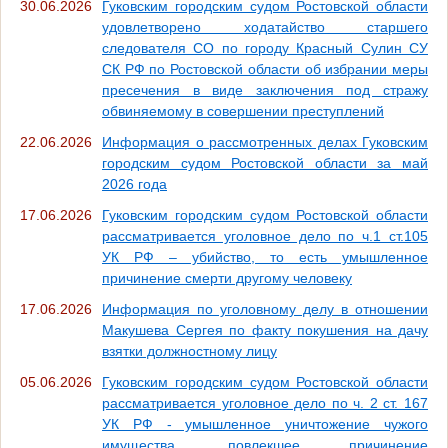
30.06.2026
Гуковским городским судом Ростовской области
удовлетворено ходатайство старшего
следователя СО по городу Красный Сулин СУ
СК РФ по Ростовской области об избрании меры
пресечения в виде заключения под стражу
обвиняемому в совершении преступлений
22.06.2026
Информация о рассмотренных делах Гуковским
городским судом Ростовской области за май
2026 года
17.06.2026
Гуковским городским судом Ростовской области
рассматривается уголовное дело по ч.1 ст.105
УК РФ – убийство, то есть умышленное
причинение смерти другому человеку
17.06.2026
Информация по уголовному делу в отношении
Макушева Сергея по факту покушения на дачу
взятки должностному лицу
05.06.2026
Гуковским городским судом Ростовской области
рассматривается уголовное дело по ч. 2 ст. 167
УК РФ - умышленное уничтожение чужого
имущества, повлекшее причинение