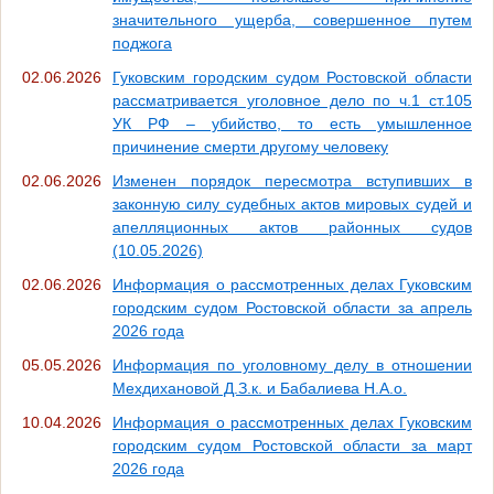
значительного ущерба, совершенное путем
поджога
02.06.2026
Гуковским городским судом Ростовской области
рассматривается уголовное дело по ч.1 ст.105
УК РФ – убийство, то есть умышленное
причинение смерти другому человеку
02.06.2026
Изменен порядок пересмотра вступивших в
законную силу судебных актов мировых судей и
апелляционных актов районных судов
(10.05.2026)
02.06.2026
Информация о рассмотренных делах Гуковским
городским судом Ростовской области за апрель
2026 года
05.05.2026
Информация по уголовному делу в отношении
Мехдихановой Д.З.к. и Бабалиева Н.А.о.
10.04.2026
Информация о рассмотренных делах Гуковским
городским судом Ростовской области за март
2026 года