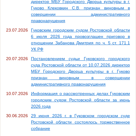
директор МБУ Городского Дворца культуры в г.
Гуково Клековкин С.В. признан виновным в
совершении административного
правонарушения
23.07.2026
Гуковским городским судом Ростовской области
6 июля 2026 года провозглашен приговор в
отношении Забанова Дмитрия по ч. 5 ст. 171.1
УК РФ
20.07.2026
Постановлением судьи Гуковского городского
суда Ростовской области от 10.07.2026 директор
МБУ Городского Дворца культуры в г. Гуково
признан виновным в совершении
административного правонарушения
10.07.2026
Информация о рассмотренных делах Гуковским
городским судом Ростовской области за июнь
2026 года
30.06.2026
29 июня 2026 г. в Гуковском городском суде
Ростовской области состоялось торжественное
собрание