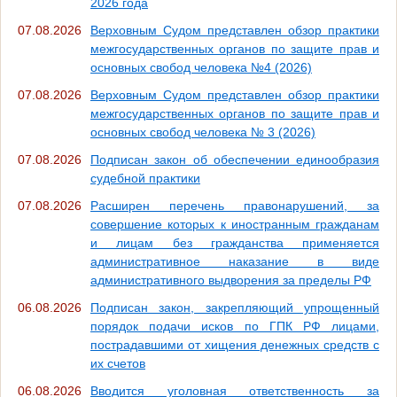
2026 года
07.08.2026
Верховным Судом представлен обзор практики
межгосударственных органов по защите прав и
основных свобод человека №4 (2026)
07.08.2026
Верховным Судом представлен обзор практики
межгосударственных органов по защите прав и
основных свобод человека № 3 (2026)
07.08.2026
Подписан закон об обеспечении единообразия
судебной практики
07.08.2026
Расширен перечень правонарушений, за
совершение которых к иностранным гражданам
и лицам без гражданства применяется
административное наказание в виде
административного выдворения за пределы РФ
06.08.2026
Подписан закон, закрепляющий упрощенный
порядок подачи исков по ГПК РФ лицами,
пострадавшими от хищения денежных средств с
их счетов
06.08.2026
Вводится уголовная ответственность за