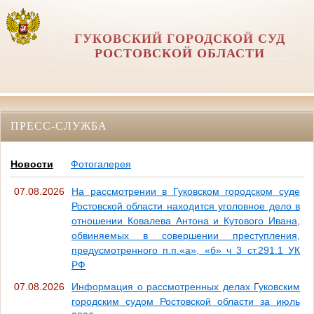
ГУКОВСКИЙ ГОРОДСКОЙ СУД
РОСТОВСКОЙ ОБЛАСТИ
ПРЕСС-СЛУЖБА
Новости
Фотогалерея
07.08.2026
На рассмотрении в Гуковском городском суде
Ростовской области находится уголовное дело в
отношении Ковалева Антона и Кутового Ивана,
обвиняемых в совершении преступления,
предусмотренного п.п.«а», «б» ч 3 ст.291.1 УК
РФ
07.08.2026
Информация о рассмотренных делах Гуковским
городским судом Ростовской области за июль