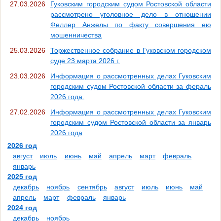
27.03.2026
Гуковским городским судом Ростовской области
рассмотрено уголовное дело в отношении
Феллер Анжелы по факту совершения ею
мошенничества
25.03.2026
Торжественное собрание в Гуковском городском
суде 23 марта 2026 г.
23.03.2026
Информация о рассмотренных делах Гуковским
городским судом Ростовской области за фераль
2026 года.
27.02.2026
Информация о рассмотренных делах Гуковским
городским судом Ростовской области за январь
2026 года
2026 год
август
июль
июнь
май
апрель
март
февраль
январь
2025 год
декабрь
ноябрь
сентябрь
август
июль
июнь
май
апрель
март
февраль
январь
2024 год
декабрь
ноябрь