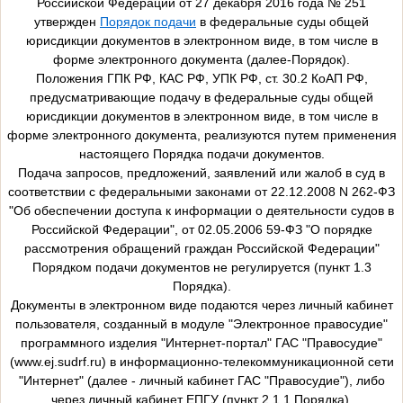
Российской Федерации от 27 декабря 2016 года № 251
утвержден
Порядок подачи
в федеральные суды общей
юрисдикции документов в электронном виде, в том числе в
форме электронного документа (далее-Порядок).
Положения ГПК РФ, КАС РФ, УПК РФ, ст. 30.2 КоАП РФ,
предусматривающие подачу в федеральные суды общей
юрисдикции документов в электронном виде, в том числе в
форме электронного документа, реализуются путем применения
настоящего Порядка подачи документов.
Подача запросов, предложений, заявлений или жалоб в суд в
соответствии с федеральными законами от 22.12.2008 N 262-ФЗ
"Об обеспечении доступа к информации о деятельности судов в
Российской Федерации", от 02.05.2006 59-ФЗ "О порядке
рассмотрения обращений граждан Российской Федерации"
Порядком подачи документов не регулируется (пункт 1.3
Порядка).
Документы в электронном виде подаются через личный кабинет
пользователя, созданный в модуле "Электронное правосудие"
программного изделия "Интернет-портал" ГАС "Правосудие"
(www.ej.sudrf.ru) в информационно-телекоммуникационной сети
"Интернет" (далее - личный кабинет ГАС "Правосудие"), либо
через личный кабинет ЕПГУ (пункт 2.1.1 Порядка).