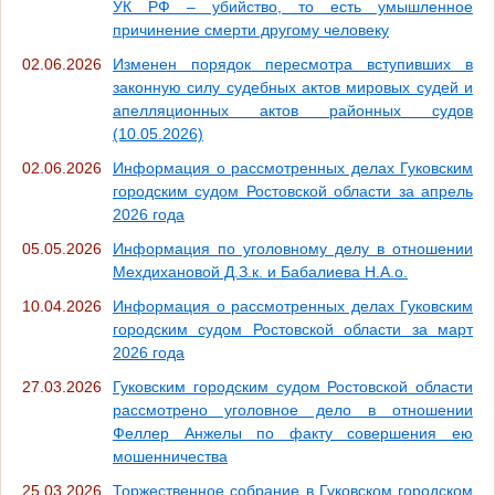
УК РФ – убийство, то есть умышленное
причинение смерти другому человеку
02.06.2026
Изменен порядок пересмотра вступивших в
законную силу судебных актов мировых судей и
апелляционных актов районных судов
(10.05.2026)
02.06.2026
Информация о рассмотренных делах Гуковским
городским судом Ростовской области за апрель
2026 года
05.05.2026
Информация по уголовному делу в отношении
Мехдихановой Д.З.к. и Бабалиева Н.А.о.
10.04.2026
Информация о рассмотренных делах Гуковским
городским судом Ростовской области за март
2026 года
27.03.2026
Гуковским городским судом Ростовской области
рассмотрено уголовное дело в отношении
Феллер Анжелы по факту совершения ею
мошенничества
25.03.2026
Торжественное собрание в Гуковском городском