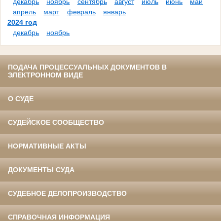
декабрь
ноябрь
сентябрь
август
июль
июнь
май
апрель
март
февраль
январь
2024 год
декабрь
ноябрь
ПОДАЧА ПРОЦЕССУАЛЬНЫХ ДОКУМЕНТОВ В
ЭЛЕКТРОННОМ ВИДЕ
О СУДЕ
СУДЕЙСКОЕ СООБЩЕСТВО
НОРМАТИВНЫЕ АКТЫ
ДОКУМЕНТЫ СУДА
СУДЕБНОЕ ДЕЛОПРОИЗВОДСТВО
СПРАВОЧНАЯ ИНФОРМАЦИЯ