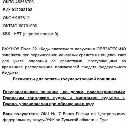
ОКПО 48268700
БИК
012202102
ОКОНХ 97812
ОКТМО-60701000
КБК - НЕТ (в графе ставим 0)
ВАЖНО!! Поле 22 «Код» платежного поручения ОБЯЗАТЕЛЬНО
заполнять при перечислении денежных средств на лицевой счет
для учета операций со средствами, поступающими во
временное распоряжение получателей средств федерального
бюджета
Реквизиты для оплаты государственной пошлины
Государственная пошлина, по делам, рассматриваемым
Гуковским городским судом и мировыми судьями г.
Гуково, уплачиваемая
при
обращении
в суд
:
Банк получателя
: ОКЦ № 7 Банка России по Центральному
федеральному округу//УФК по Тульской области, г. Тула