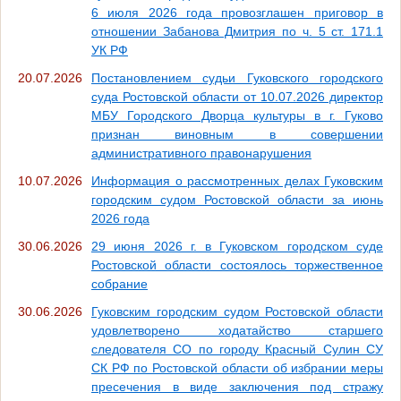
6 июля 2026 года провозглашен приговор в
отношении Забанова Дмитрия по ч. 5 ст. 171.1
УК РФ
20.07.2026
Постановлением судьи Гуковского городского
суда Ростовской области от 10.07.2026 директор
МБУ Городского Дворца культуры в г. Гуково
признан виновным в совершении
административного правонарушения
10.07.2026
Информация о рассмотренных делах Гуковским
городским судом Ростовской области за июнь
2026 года
30.06.2026
29 июня 2026 г. в Гуковском городском суде
Ростовской области состоялось торжественное
собрание
30.06.2026
Гуковским городским судом Ростовской области
удовлетворено ходатайство старшего
следователя СО по городу Красный Сулин СУ
СК РФ по Ростовской области об избрании меры
пресечения в виде заключения под стражу