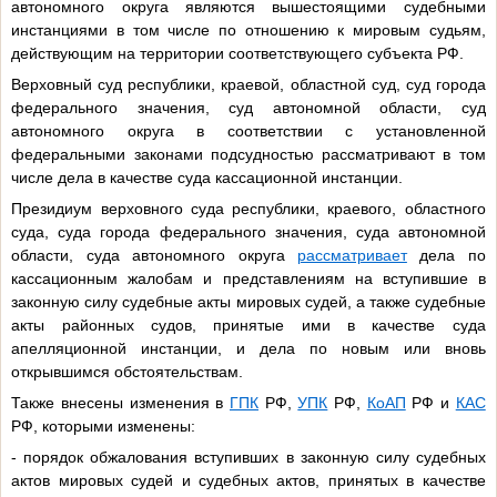
автономного округа являются вышестоящими судебными
инстанциями в том числе по отношению к мировым судьям,
действующим на территории соответствующего субъекта РФ.
Верховный суд республики, краевой, областной суд, суд города
федерального значения, суд автономной области, суд
автономного округа в соответствии с установленной
федеральными законами подсудностью рассматривают в том
числе дела в качестве суда кассационной инстанции.
Президиум верховного суда республики, краевого, областного
суда, суда города федерального значения, суда автономной
области, суда автономного округа
рассматривает
дела по
кассационным жалобам и представлениям на вступившие в
законную силу судебные акты мировых судей, а также судебные
акты районных судов, принятые ими в качестве суда
апелляционной инстанции, и дела по новым или вновь
открывшимся обстоятельствам.
Также внесены изменения в
ГПК
РФ,
УПК
РФ,
КоАП
РФ и
КАС
РФ, которыми изменены:
- порядок обжалования вступивших в законную силу судебных
актов мировых судей и судебных актов, принятых в качестве