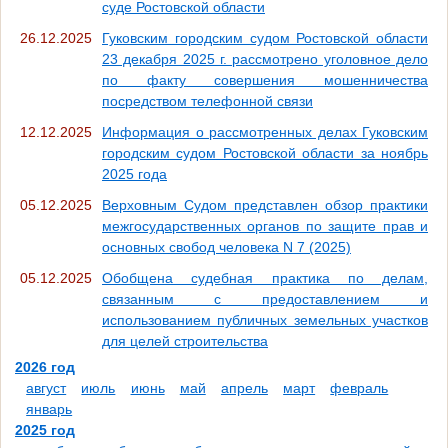
суде Ростовской области
26.12.2025
Гуковским городским судом Ростовской области
23 декабря 2025 г. рассмотрено уголовное дело
по факту совершения мошенничества
посредством телефонной связи
12.12.2025
Информация о рассмотренных делах Гуковским
городским судом Ростовской области за ноябрь
2025 года
05.12.2025
Верховным Судом представлен обзор практики
межгосударственных органов по защите прав и
основных свобод человека N 7 (2025)
05.12.2025
Обобщена судебная практика по делам,
связанным с предоставлением и
использованием публичных земельных участков
для целей строительства
2026 год
август
июль
июнь
май
апрель
март
февраль
январь
2025 год