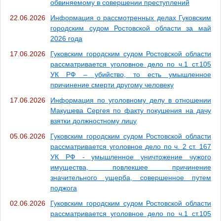
обвиняемому в совершении преступлений
22.06.2026
Информация о рассмотренных делах Гуковским
городским судом Ростовской области за май
2026 года
17.06.2026
Гуковским городским судом Ростовской области
рассматривается уголовное дело по ч.1 ст.105
УК РФ – убийство, то есть умышленное
причинение смерти другому человеку
17.06.2026
Информация по уголовному делу в отношении
Макушева Сергея по факту покушения на дачу
взятки должностному лицу
05.06.2026
Гуковским городским судом Ростовской области
рассматривается уголовное дело по ч. 2 ст. 167
УК РФ - умышленное уничтожение чужого
имущества, повлекшее причинение
значительного ущерба, совершенное путем
поджога
02.06.2026
Гуковским городским судом Ростовской области
рассматривается уголовное дело по ч.1 ст.105