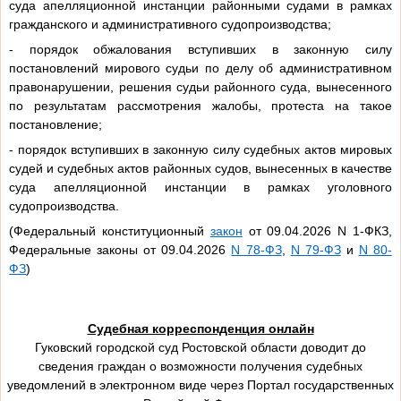
суда апелляционной инстанции районными судами в рамках
гражданского и административного судопроизводства;
- порядок обжалования вступивших в законную силу
постановлений мирового судьи по делу об административном
правонарушении, решения судьи районного суда, вынесенного
по результатам рассмотрения жалобы, протеста на такое
постановление;
- порядок вступивших в законную силу судебных актов мировых
судей и судебных актов районных судов, вынесенных в качестве
суда апелляционной инстанции в рамках уголовного
судопроизводства.
(Федеральный конституционный
закон
от 09.04.2026 N 1-ФКЗ,
Федеральные законы от 09.04.2026
N 78-ФЗ
,
N 79-ФЗ
и
N 80-
ФЗ
)
Судебная корреспонденция онлайн
Гуковский городской суд Ростовской области доводит до
сведения граждан о возможности получения судебных
уведомлений в электронном виде через Портал государственных