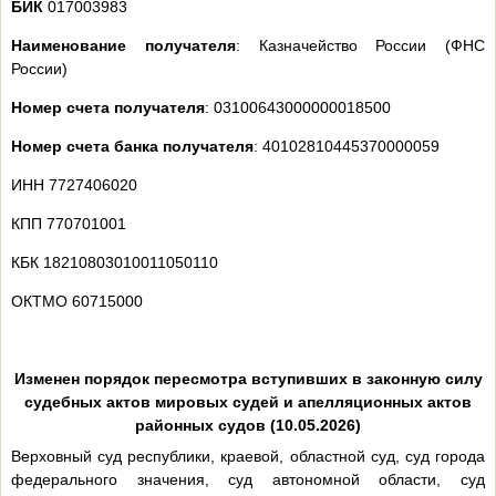
БИК
017003983
Наименование получателя
: Казначейство России (ФНС
России)
Номер счета получателя
: 03100643000000018500
Номер счета банка получателя
: 40102810445370000059
ИНН 7727406020
КПП 770701001
КБК 18210803010011050110
ОКТМО 60715000
Изменен порядок пересмотра вступивших в законную силу
судебных актов мировых судей и апелляционных актов
районных судов (10.05.2026)
Верховный суд республики, краевой, областной суд, суд города
федерального значения, суд автономной области, суд