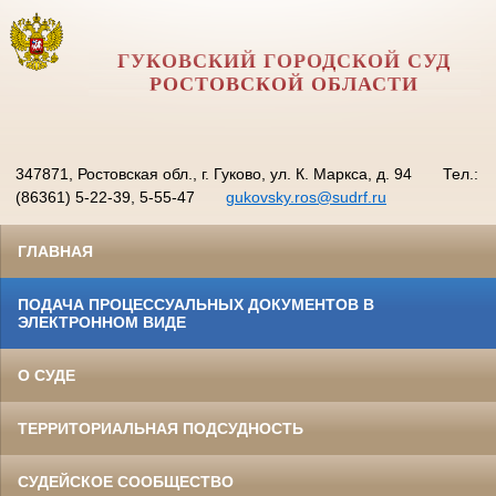
ГУКОВСКИЙ ГОРОДСКОЙ СУД
РОСТОВСКОЙ ОБЛАСТИ
347871, Ростовская обл., г. Гуково, ул. К. Маркса, д. 94
Тел.:
(86361) 5-22-39, 5-55-47
gukovsky.ros@sudrf.ru
ГЛАВНАЯ
ПОДАЧА ПРОЦЕССУАЛЬНЫХ ДОКУМЕНТОВ В
ЭЛЕКТРОННОМ ВИДЕ
О СУДЕ
ТЕРРИТОРИАЛЬНАЯ ПОДСУДНОСТЬ
СУДЕЙСКОЕ СООБЩЕСТВО