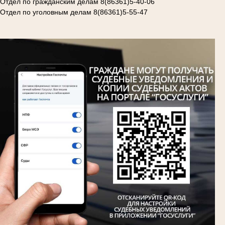
Отдел по гражданским делам 8(86361)5-40-06
Отдел по уголовным делам 8(86361)5-55-47