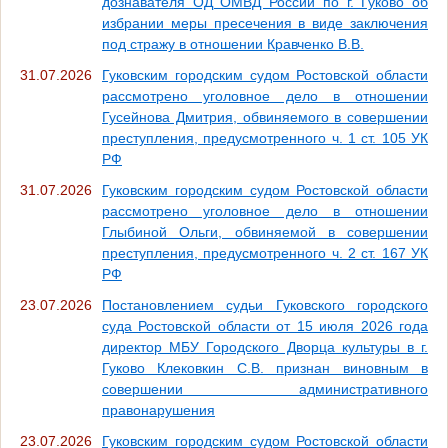
дознавателя ОД ОМВД России по г. Гуково об
избрании меры пресечения в виде заключения
под стражу в отношении Кравченко В.В.
31.07.2026
Гуковским городским судом Ростовской области
рассмотрено уголовное дело в отношении
Гусейнова Дмитрия, обвиняемого в совершении
преступления, предусмотренного ч. 1 ст. 105 УК
РФ
31.07.2026
Гуковским городским судом Ростовской области
рассмотрено уголовное дело в отношении
Глыбиной Ольги, обвиняемой в совершении
преступления, предусмотренного ч. 2 ст. 167 УК
РФ
23.07.2026
Постановлением судьи Гуковского городского
суда Ростовской области от 15 июля 2026 года
директор МБУ Городского Дворца культуры в г.
Гуково Клековкин С.В. признан виновным в
совершении административного
правонарушения
23.07.2026
Гуковским городским судом Ростовской области