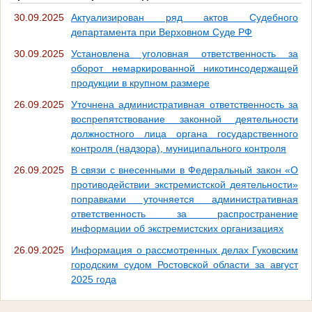
30.09.2025
Актуализирован ряд актов Судебного
департамента при Верховном Суде РФ
30.09.2025
Установлена уголовная ответственность за
оборот немаркированной никотинсодержащей
продукции в крупном размере
26.09.2025
Уточнена административная ответственность за
воспрепятствование законной деятельности
должностного лица органа государственного
контроля (надзора), муниципального контроля
26.09.2025
В связи с внесенными в Федеральный закон «О
противодействии экстремистской деятельности»
поправками уточняется административная
ответственность за распространение
информации об экстремистских организациях
26.09.2025
Информация о рассмотренных делах Гуковским
городским судом Ростовской области за август
2025 года