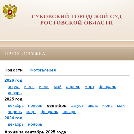
ГУКОВСКИЙ ГОРОДСКОЙ СУД
РОСТОВСКОЙ ОБЛАСТИ
ПРЕСС-СЛУЖБА
Новости
Фотогалерея
2026 год
август
июль
июнь
май
апрель
март
февраль
январь
2025 год
декабрь
ноябрь
сентябрь
август
июль
июнь
май
апрель
март
февраль
январь
2024 год
декабрь
ноябрь
Архив за сентябрь 2025 года