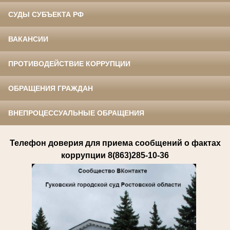
СУДЫ СУБЪЕКТА РФ
ВАКАНСИИ
ПРОТИВОДЕЙСТВИЕ КОРРУПЦИИ
ОБРАЩЕНИЯ ГРАЖДАН
ВНЕПРОЦЕССУАЛЬНЫЕ ОБРАЩЕНИЯ
Телефон доверия для приема сообщений о фактах
коррупции 8(863)285-10-36