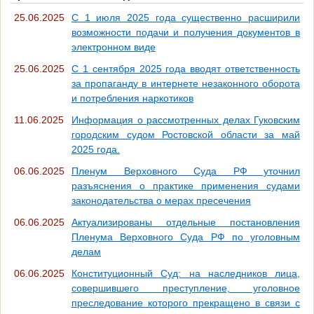
25.06.2025
С 1 июля 2025 года существенно расширили
возможности подачи и получения документов в
электронном виде
25.06.2025
С 1 сентября 2025 года вводят ответственность
за пропаганду в интернете незаконного оборота
и потребления наркотиков
11.06.2025
Информация о рассмотренных делах Гуковским
городским судом Ростовской области за май
2025 года.
06.06.2025
Пленум Верховного Суда РФ уточнил
разъяснения о практике применения судами
законодательства о мерах пресечения
06.06.2025
Актуализированы отдельные постановления
Пленума Верховного Суда РФ по уголовным
делам
06.06.2025
Конституционный Суд: на наследников лица,
совершившего преступление, уголовное
преследование которого прекращено в связи с