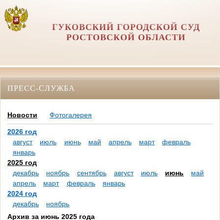
ГУКОВСКИЙ ГОРОДСКОЙ СУД
РОСТОВСКОЙ ОБЛАСТИ
ПРЕСС-СЛУЖБА
Новости
Фотогалерея
2026 год
август
июль
июнь
май
апрель
март
февраль
январь
2025 год
декабрь
ноябрь
сентябрь
август
июль
июнь
май
апрель
март
февраль
январь
2024 год
декабрь
ноябрь
Архив за июнь 2025 года