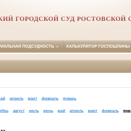
КИЙ ГОРОДСКОЙ СУД РОСТОВСКОЙ 
РИАЛЬНАЯ ПОДСУДНОСТЬ
КАЛЬКУЛЯТОР ГОСПОШЛИНЫ
май
апрель
март
февраль
январь
ябрь
август
июль
июнь
май
апрель
март
февраль
янв
ода