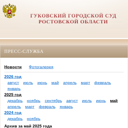
ГУКОВСКИЙ ГОРОДСКОЙ СУД
РОСТОВСКОЙ ОБЛАСТИ
ПРЕСС-СЛУЖБА
Новости
Фотогалерея
2026 год
август
июль
июнь
май
апрель
март
февраль
январь
2025 год
декабрь
ноябрь
сентябрь
август
июль
июнь
май
апрель
март
февраль
январь
2024 год
декабрь
ноябрь
Архив за май 2025 года