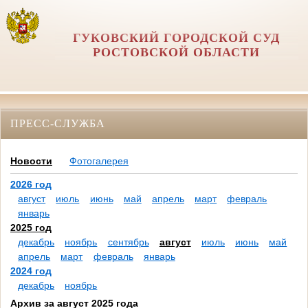
ГУКОВСКИЙ ГОРОДСКОЙ СУД
РОСТОВСКОЙ ОБЛАСТИ
ПРЕСС-СЛУЖБА
Новости
Фотогалерея
2026 год
август
июль
июнь
май
апрель
март
февраль
январь
2025 год
декабрь
ноябрь
сентябрь
август
июль
июнь
май
апрель
март
февраль
январь
2024 год
декабрь
ноябрь
Архив за август 2025 года