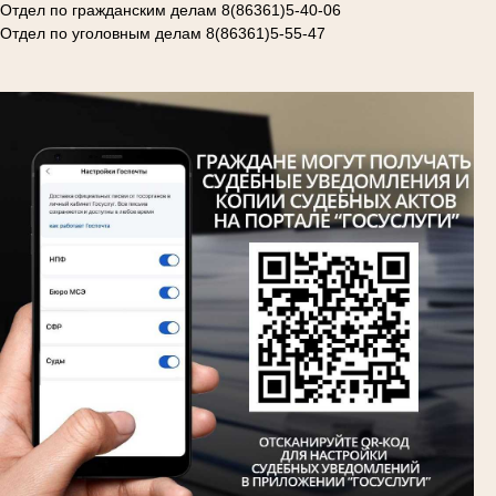
Отдел по гражданским делам 8(86361)5-40-06
Отдел по уголовным делам 8(86361)5-55-47