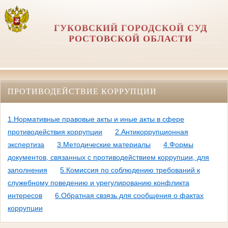
ГУКОВСКИЙ ГОРОДСКОЙ СУД
РОСТОВСКОЙ ОБЛАСТИ
ПРОТИВОДЕЙСТВИЕ КОРРУПЦИИ
1.Нормативные правовые акты и иные акты в сфере
противодействия коррупции
2.Антикоррупционная
экспертиза
3.Методические материалы
4.Формы
документов, связанных с противодействием коррупции, для
заполнения
5.Комиссия по соблюдению требований к
служебному поведению и урегулированию конфликта
интересов
6.Обратная свзязь для сообщения о фактах
коррупции