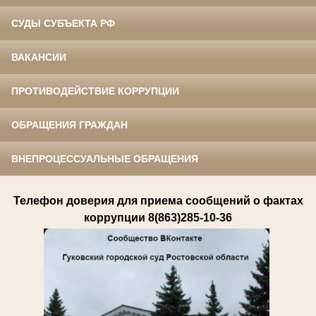
СУДЫ СУБЪЕКТА РФ
ВАКАНСИИ
ПРОТИВОДЕЙСТВИЕ КОРРУПЦИИ
ОБРАЩЕНИЯ ГРАЖДАН
ВНЕПРОЦЕССУАЛЬНЫЕ ОБРАЩЕНИЯ
Телефон доверия для приема сообщений о фактах
коррупции 8(863)285-10-36