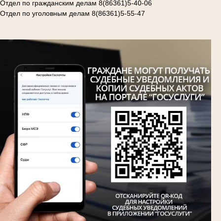
Отдел по гражданским делам 8(86361)5-40-06
Отдел по уголовным делам 8(86361)5-55-47