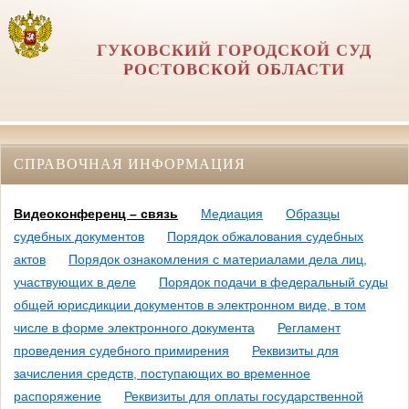
ГУКОВСКИЙ ГОРОДСКОЙ СУД
РОСТОВСКОЙ ОБЛАСТИ
СПРАВОЧНАЯ ИНФОРМАЦИЯ
Видеоконференц – связь
Медиация
Образцы
судебных документов
Порядок обжалования судебных
актов
Порядок ознакомления с материалами дела лиц,
участвующих в деле
Порядок подачи в федеральный суды
общей юрисдикции документов в электронном виде, в том
числе в форме электронного документа
Регламент
проведения судебного примирения
Реквизиты для
зачисления средств, поступающих во временное
распоряжение
Реквизиты для оплаты государственной