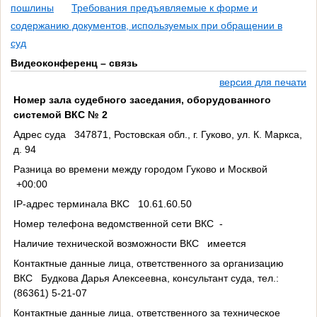
пошлины
Требования предъявляемые к форме и
содержанию документов, используемых при обращении в
суд
Видеоконференц – связь
версия для печати
Номер зала судебного заседания, оборудованного
системой ВКС № 2
Адрес суда 347871, Ростовская обл., г. Гуково, ул. К. Маркса,
д. 94
Разница во времени между городом Гуково и Москвой
+00:00
IP-адрес терминала ВКС 10.61.60.50
Номер телефона ведомственной сети ВКС -
Наличие технической возможности ВКС имеется
Контактные данные лица, ответственного за организацию
ВКС Будкова Дарья Алексеевна, консультант суда, тел.:
(86361) 5-21-07
Контактные данные лица, ответственного за техническое