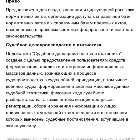
Право
Предназначена для ввода, хранения и циркулярной рассылки
нормативных актов, организации доступа к справочной базе
нормативных актов и к справочным базам правовых актов,
находящихся в правовых системах федерального и местного
законодательства.
Судебное делопроизводство и статистика
Подсистема "Судебное делопроизводство и статистика"
создана с целью предоставления пользователям средств
формирования, анализа и интеграции информационных
массивов данных, возникающих в процессе
судопроизводства в судах общей юрисдикции, в том числе
военных судах, формирования и анализа массивов данных
судебной статистики, фиксации хода судебного
разбирательства, а также автоматизации процессов
регистрации, сбора и хранения информации о лицах,
привлеченных к уголовной ответственности и в отношении
которых вынесены судебные постановления, вступившие в
законную силу.
опубликовано 12.11.2025 16:47 (МСК), изменено 12.11.2025 16:49 (МСК)